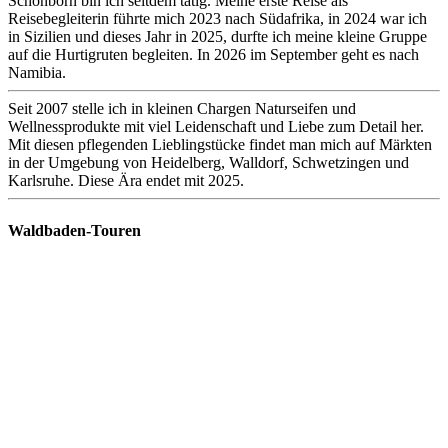
Schönborn bin ich seitdem tätig. Meine erste Reise als
Reisebegleiterin führte mich 2023 nach Südafrika, in 2024 war ich
in Sizilien und dieses Jahr in 2025, durfte ich meine kleine Gruppe
auf die Hurtigruten begleiten. In 2026 im September geht es nach
Namibia.
Seit 2007 stelle ich in kleinen Chargen Naturseifen und
Wellnessprodukte mit viel Leidenschaft und Liebe zum Detail her.
Mit diesen pflegenden Lieblingstücke findet man mich auf Märkten
in der Umgebung von Heidelberg, Walldorf, Schwetzingen und
Karlsruhe. Diese Ära endet mit 2025.
Waldbaden-Touren