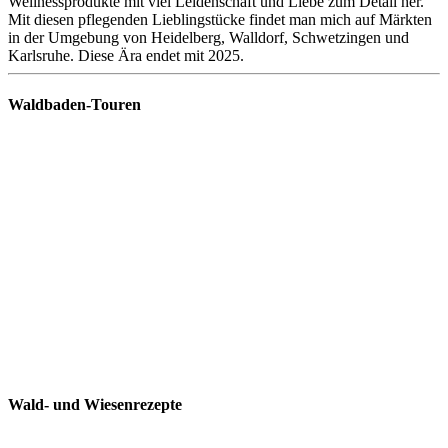
Wellnessprodukte mit viel Leidenschaft und Liebe zum Detail her.
Mit diesen pflegenden Lieblingstücke findet man mich auf Märkten
in der Umgebung von Heidelberg, Walldorf, Schwetzingen und
Karlsruhe. Diese Ära endet mit 2025.
Waldbaden-Touren
Wald- und Wiesenrezepte