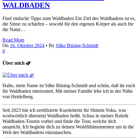
WALDBADEN
Fünf einfache Tipps zum Waldbaden Ein Ziel des Waldbadens ist es,
die Sinne zu schärfen – sowohl für den eigenen Körper als auch für
die Natur…
Read More
On
16. Oktober 2024
•
By
Silke Büsing-Schmidt
0
Über mich 🌿
Hallo, mein Name ist Silke Büsing-Schmidt und schön, daß ihr euch
für Waldbaden interessiert. Mit meiner Familie lebe ich in der Nähe
von Heidelberg.
Seit 2023 bin ich zertifizierte Kursleiterin für Shinrin Yoku, was
wortwörtlich übersetzt Waldbaden heißt. Schau in meiner Rubrik
Waldbaden-Touren vorbei und finde die Tour, welche dich
anspricht. Ich begleite dich zu deinen Wohlfühlmomenten um in die
Welt des Waldbadens einzutauchen.