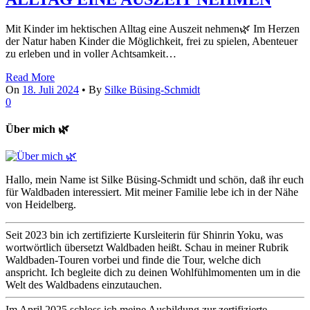
Mit Kinder im hektischen Alltag eine Auszeit nehmen🌿 Im Herzen
der Natur haben Kinder die Möglichkeit, frei zu spielen, Abenteuer
zu erleben und in voller Achtsamkeit…
Read More
On
18. Juli 2024
•
By
Silke Büsing-Schmidt
0
Über mich 🌿
Hallo, mein Name ist Silke Büsing-Schmidt und schön, daß ihr euch
für Waldbaden interessiert. Mit meiner Familie lebe ich in der Nähe
von Heidelberg.
Seit 2023 bin ich zertifizierte Kursleiterin für Shinrin Yoku, was
wortwörtlich übersetzt Waldbaden heißt. Schau in meiner Rubrik
Waldbaden-Touren vorbei und finde die Tour, welche dich
anspricht. Ich begleite dich zu deinen Wohlfühlmomenten um in die
Welt des Waldbadens einzutauchen.
Im April 2025 schloss ich meine Ausbildung zur zertifizierte