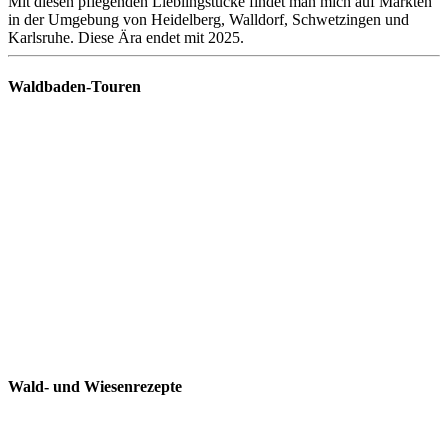
Mit diesen pflegenden Lieblingstücke findet man mich auf Märkten
in der Umgebung von Heidelberg, Walldorf, Schwetzingen und
Karlsruhe. Diese Ära endet mit 2025.
Waldbaden-Touren
Wald- und Wiesenrezepte