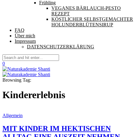
Frühling
VEGANES BÄRLAUCH-PESTO
REZEPT
KÖSTLICHER SELBSTGEMACHTER
HOLUNDERBLÜTENSIRUP
FAQ
Über mich
Impressum
DATENSCHUTZERKLÄRUNG
0
Browsing Tag:
Kindererlebnis
Allgemein
MIT KINDER IM HEKTISCHEN
ALLTAG EINE AUSZEIT NEHMEN