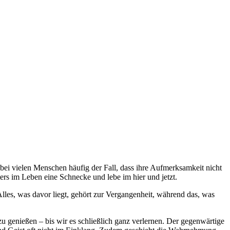
 bei vielen Menschen häufig der Fall, dass ihre Aufmerksamkeit nicht
rs im Leben eine Schnecke und lebe im hier und jetzt.
es, was davor liegt, gehört zur Vergangenheit, während das, was
u genießen – bis wir es schließlich ganz verlernen. Der gegenwärtige