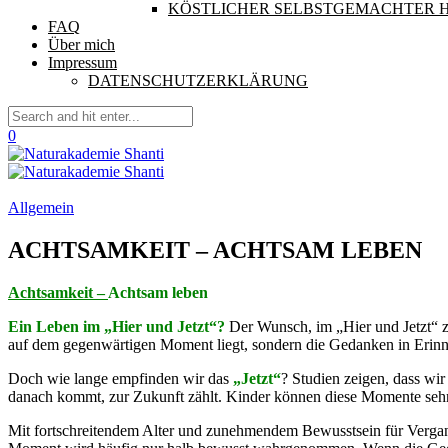
KÖSTLICHER SELBSTGEMACHTER 
FAQ
Über mich
Impressum
DATENSCHUTZERKLÄRUNG
0
Allgemein
ACHTSAMKEIT – ACHTSAM LEBEN
Achtsamkeit –
Achtsam leben
Ein Leben im „Hier und Jetzt“?
Der Wunsch, im „Hier und Jetzt“ zu
auf dem gegenwärtigen Moment liegt, sondern die Gedanken in Erinne
Doch wie lange empfinden wir das
„Jetzt“
? Studien zeigen, dass wi
danach kommt, zur Zukunft zählt. Kinder können diese Momente sehr
Mit fortschreitendem Alter und zunehmendem Bewusstsein für Vergangen