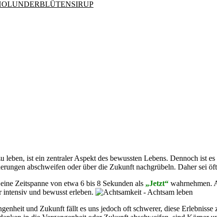
HOLUNDERBLÜTENSIRUP
 leben, ist ein zentraler Aspekt des bewussten Lebens. Dennoch ist es
rungen abschweifen oder über die Zukunft nachgrübeln. Daher sei öfte
r eine Zeitspanne von etwa 6 bis 8 Sekunden als
„Jetzt“
wahrnehmen. All
 intensiv und bewusst erleben.
heit und Zukunft fällt es uns jedoch oft schwerer, diese Erlebnisse z