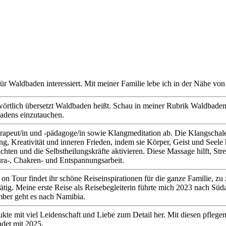
r Waldbaden interessiert. Mit meiner Familie lebe ich in der Nähe von
ortwörtlich übersetzt Waldbaden heißt. Schau in meiner Rubrik Waldbaden
adens einzutauchen.
herapeut/in und -pädagoge/in sowie Klangmeditation ab. Die Klangschal
nung, Kreativität und inneren Frieden, indem sie Körper, Geist und See
chten und die Selbstheilungskräfte aktivieren. Diese Massage hilft, S
ra-, Chakren- und Entspannungsarbeit.
Tour findet ihr schöne Reiseinspirationen für die ganze Familie, zu z
tig. Meine erste Reise als Reisebegleiterin führte mich 2023 nach Südafr
mber geht es nach Namibia.
dukte mit viel Leidenschaft und Liebe zum Detail her. Mit diesen pfle
det mit 2025.