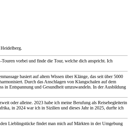
 Heidelberg.
-Touren vorbei und finde die Tour, welche dich anspricht. Ich
enmassage basiert auf altem Wissen über Klänge, das seit über 5000
le harmonisiert. Durch das Anschlagen von Klangschalen auf dem
tress in Entspannung und Gesundheit umzuwandeln. In der Ausbildung
weit oder alleine. 2023 habe ich meine Berufung als Reisebegleiterin
ika, in 2024 war ich in Sizilien und dieses Jahr in 2025, durfte ich
genden Lieblingstücke findet man mich auf Märkten in der Umgebung