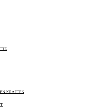
TTE
DEN KRÄFTEN
PT