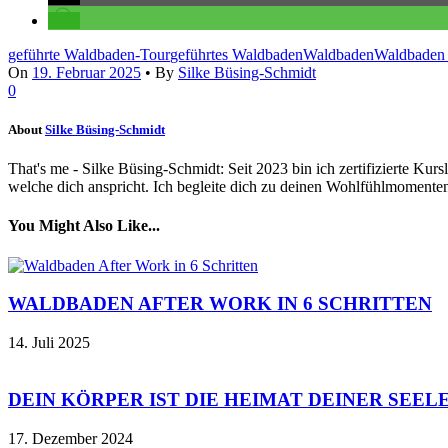
geführte Waldbaden-Tour
geführtes Waldbaden
Waldbaden
Waldbaden 
On
19. Februar 2025
•
By
Silke Büsing-Schmidt
0
About
Silke Büsing-Schmidt
That's me - Silke Büsing-Schmidt: Seit 2023 bin ich zertifizierte Ku
welche dich anspricht. Ich begleite dich zu deinen Wohlfühlmomente
You Might Also Like...
WALDBADEN AFTER WORK IN 6 SCHRITTEN
14. Juli 2025
DEIN KÖRPER IST DIE HEIMAT DEINER SEEL
17. Dezember 2024